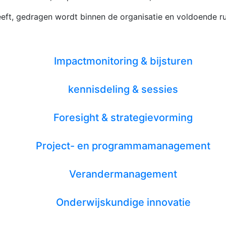
g geeft, gedragen wordt binnen de organisatie en voldoend
Impactmonitoring & bijsturen
kennisdeling & sessies
Foresight & strategievorming
Project- en programmamanagement
Verandermanagement
Onderwijskundige innovatie