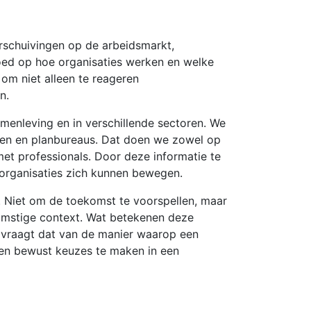
rschuivingen op de arbeidsmarkt,
oed op hoe organisaties werken en welke
 om niet alleen te reageren
n.
menleving en in verschillende sectoren. We
len en planbureaus. Dat doen we zowel op
met professionals. Door deze informatie te
 organisaties zich kunnen bewegen.
. Niet om de toekomst te voorspellen, maar
komstige context. Wat betekenen deze
t vraagt dat van de manier waarop een
n en bewust keuzes te maken in een