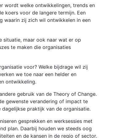
er wordt welke ontwikkelingen, trends en
e koers voor de langere termijn. Een
 waarin zij zich wil ontwikkelen in een
e situatie, maar ook naar wat er op
uzes te maken die organisaties
ganisatie voor? Welke bijdrage wil zij
werken we toe naar een helder en
en ontwikkeling.
 andere gebruik van de Theory of Change.
 de gewenste verandering of impact te
dagelijkse praktijk van de organisatie.
ganiseren gesprekken en werksessies met
end plan. Daarbij houden we steeds oog
teiten en de kansen in de regio of sector.