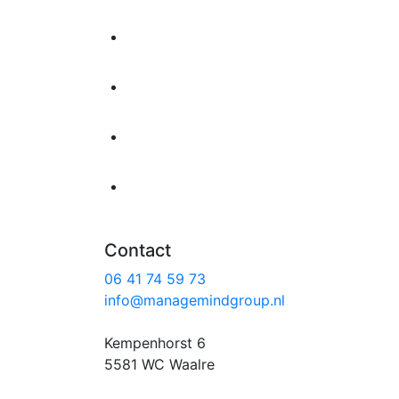
Contact
06 41 74 59 73
info@managemindgroup.nl
Kempenhorst 6
5581 WC Waalre