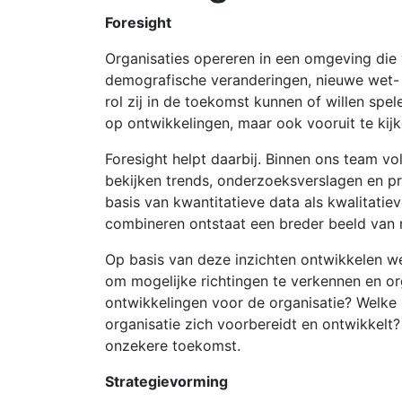
Foresight
Organisaties opereren in een omgeving die
demografische veranderingen, nieuwe wet- 
rol zij in de toekomst kunnen of willen spe
op ontwikkelingen, maar ook vooruit te ki
Foresight helpt daarbij. Binnen ons team v
bekijken trends, onderzoeksverslagen en p
basis van kwantitatieve data als kwalitatie
combineren ontstaat een breder beeld van 
Op basis van deze inzichten ontwikkelen w
om mogelijke richtingen te verkennen en or
ontwikkelingen voor de organisatie? Welke 
organisatie zich voorbereidt en ontwikkelt
onzekere toekomst.
Strategievorming