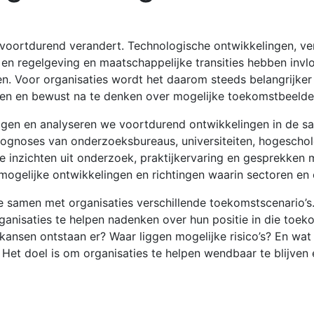
 voortdurend verandert. Technologische ontwikkelingen, ve
en regelgeving en maatschappelijke transities hebben invl
len. Voor organisaties wordt het daarom steeds belangrijker
jken en bewust na te denken over mogelijke toekomstbeelde
olgen en analyseren we voortdurend ontwikkelingen in de sa
rognoses van onderzoeksbureaus, universiteiten, hogescho
ve inzichten uit onderzoek, praktijkervaring en gesprekken 
mogelijke ontwikkelingen en richtingen waarin sectoren en
e samen met organisaties verschillende toekomstscenario’s
ganisaties te helpen nadenken over hun positie in die toe
kansen ontstaan er? Waar liggen mogelijke risico’s? En wa
? Het doel is om organisaties te helpen wendbaar te blijve