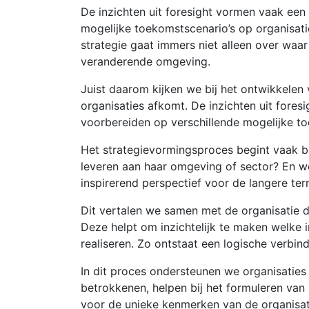
De inzichten uit foresight vormen vaak een
mogelijke toekomstscenario’s op organisati
strategie gaat immers niet alleen over waar
veranderende omgeving.
Juist daarom kijken we bij het ontwikkelen 
organisaties afkomt. De inzichten uit fore
voorbereiden op verschillende mogelijke 
Het strategievormingsproces begint vaak bij
leveren aan haar omgeving of sector? En we
inspirerend perspectief voor de langere ter
Dit vertalen we samen met de organisatie 
Deze helpt om inzichtelijk te maken welke 
realiseren. Zo ontstaat een logische verbin
In dit proces ondersteunen we organisaties
betrokkenen, helpen bij het formuleren va
voor de unieke kenmerken van de organisatie