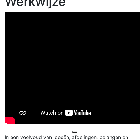
Werkwijze
In een veelvoud van ideeën, afdelingen, belangen en