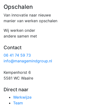
Opschalen
Van innovatie naar nieuwe
manier van werken opschalen
Wij werken onder
andere samen met
Contact
06 41 74 59 73
info@managemindgroup.nl
Kempenhorst 6
5581 WC Waalre
Direct naar
Werkwijze
Team