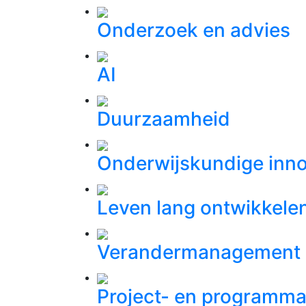
Onderzoek en advies
AI
Duurzaamheid
Onderwijskundige inno
Leven lang ontwikkele
Verandermanagement
Project- en program