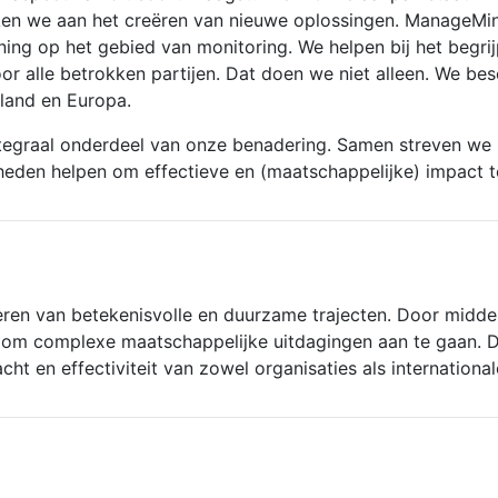
ken we aan het creëren van nieuwe oplossingen. ManageMin
uning op het gebied van monitoring. We helpen bij het begr
r alle betrokken partijen. Dat doen we niet alleen. We be
land en Europa.
ntegraal onderdeel van onze benadering. Samen streven w
heden helpen om effectieve en (maatschappelijke) impact te
seren van betekenisvolle en duurzame trajecten. Door midde
s om complexe maatschappelijke uitdagingen aan te gaan. Do
ht en effectiviteit van zowel organisaties als internationa