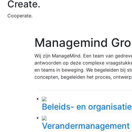
Create.
Cooperate.
Managemind Gro
Wij zijn ManageMind. Een team van gedreven 
antwoorden op deze complexe vraagstukken 
en teams in beweging. We begeleiden bij s
concepten, begeleiden het proces, ontwerpen
Beleids- en organisati
Verandermanagement