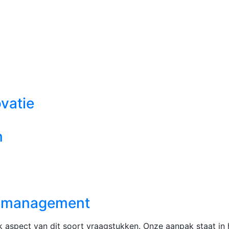
vatie
n
mamanagement
jk aspect van dit soort vraagstukken. Onze aanpak staat i