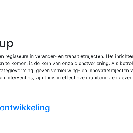
up
regisseurs in verander- en transitietrajecten. Het inricht
te komen, is de kern van onze dienstverlening. Als betro
trategievorming, geven vernieuwing- en innovatietrajecte
 interventies, zijn thuis in effectieve monitoring en geve
eontwikkeling