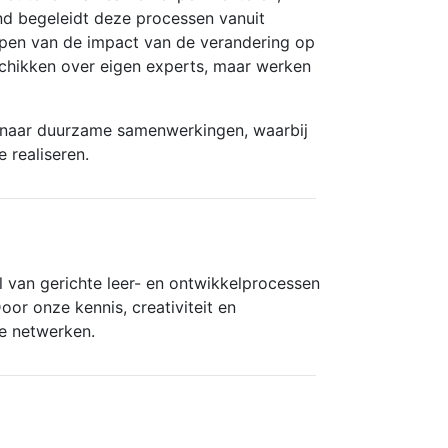
d begeleidt deze processen vanuit
ijpen van de impact van de verandering op
schikken over eigen experts, maar werken
e naar duurzame samenwerkingen, waarbij
 realiseren.
l van gerichte leer- en ontwikkelprocessen
or onze kennis, creativiteit en
le netwerken.