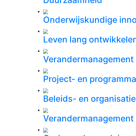
Duurzaamheid
Onderwijskundige inno
Leven lang ontwikkele
Verandermanagement
Project- en program
Beleids- en organisati
Verandermanagement