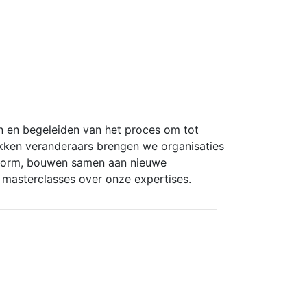
en en begeleiden van het proces om tot
kken veranderaars brengen we organisaties
n vorm, bouwen samen aan nieuwe
n masterclasses over onze expertises.