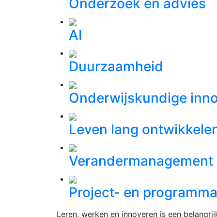
Onderzoek en advies
AI
Duurzaamheid
Onderwijskundige inno
Leven lang ontwikkele
Verandermanagement
Project- en program
Leren, werken en innoveren is een belangri