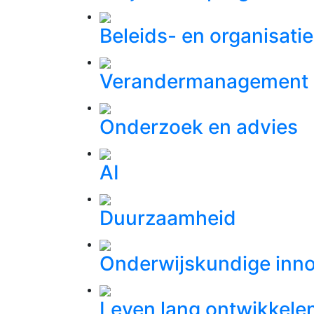
Beleids- en organisati
Verandermanagement
Onderzoek en advies
AI
Duurzaamheid
Onderwijskundige inno
Leven lang ontwikkele