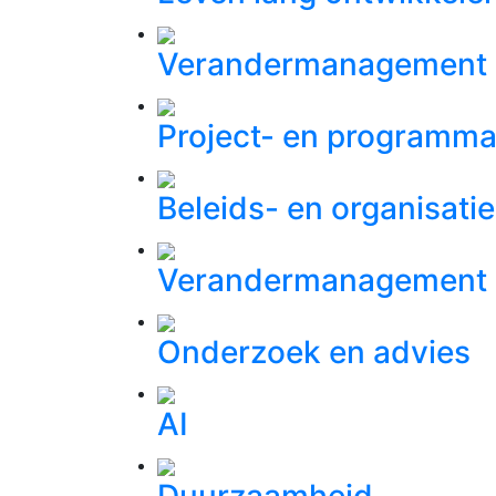
Verandermanagement
Project- en program
Beleids- en organisati
Verandermanagement
Onderzoek en advies
AI