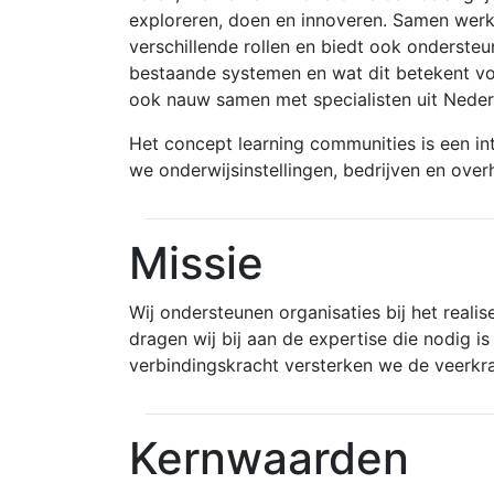
exploreren, doen en innoveren. Samen wer
verschillende rollen en biedt ook onderste
bestaande systemen en wat dit betekent voo
ook nauw samen met specialisten uit Neder
Het concept learning communities is een i
we onderwijsinstellingen, bedrijven en over
Missie
Wij ondersteunen organisaties bij het reali
dragen wij bij aan de expertise die nodig i
verbindingskracht versterken we de veerkrac
Kernwaarden