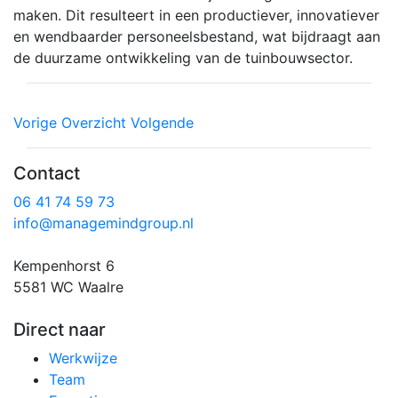
maken. Dit resulteert in een productiever, innovatiever
en wendbaarder personeelsbestand, wat bijdraagt aan
de duurzame ontwikkeling van de tuinbouwsector.
Vorige
Overzicht
Volgende
Contact
06 41 74 59 73
info@managemindgroup.nl
Kempenhorst 6
5581 WC Waalre
Direct naar
Werkwijze
Team