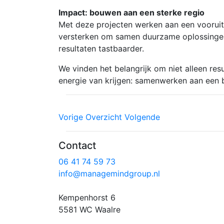
Impact: bouwen aan een sterke regio
Met deze projecten werken aan een vooruit
versterken om samen duurzame oplossingen 
resultaten tastbaarder.
We vinden het belangrijk om niet alleen res
energie van krijgen: samenwerken aan een 
Vorige
Overzicht
Volgende
Contact
06 41 74 59 73
info@managemindgroup.nl
Kempenhorst 6
5581 WC Waalre