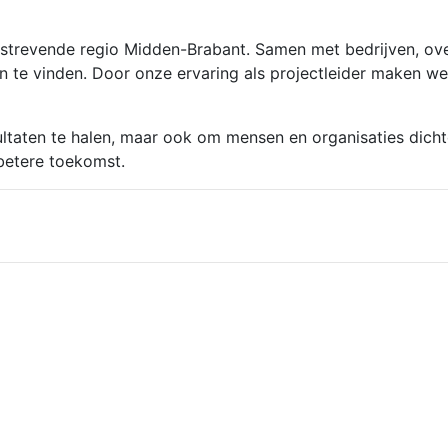
strevende regio Midden-Brabant. Samen met bedrijven, over
te vinden. Door onze ervaring als projectleider maken we
ultaten te halen, maar ook om mensen en organisaties dichte
betere toekomst.