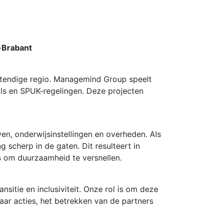
-Brabant
stendige regio. Managemind Group speelt
eals en SPUK-regelingen. Deze projecten
en, onderwijsinstellingen en overheden. Als
 scherp in de gaten. Dit resulteert in
s om duurzaamheid te versnellen.
sitie en inclusiviteit. Onze rol is om deze
aar acties, het betrekken van de partners