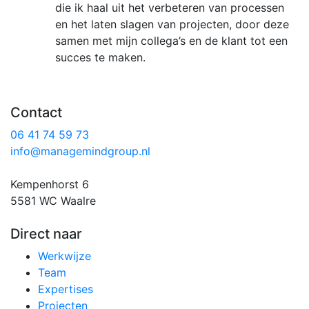
die ik haal uit het verbeteren van processen
en het laten slagen van projecten, door deze
samen met mijn collega’s en de klant tot een
succes te maken.
Contact
06 41 74 59 73
info@managemindgroup.nl
Kempenhorst 6
5581 WC Waalre
Direct naar
Werkwijze
Team
Expertises
Projecten